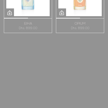
EIHA
OPIUM
Dhs. 899.00
Dhs. 899.00